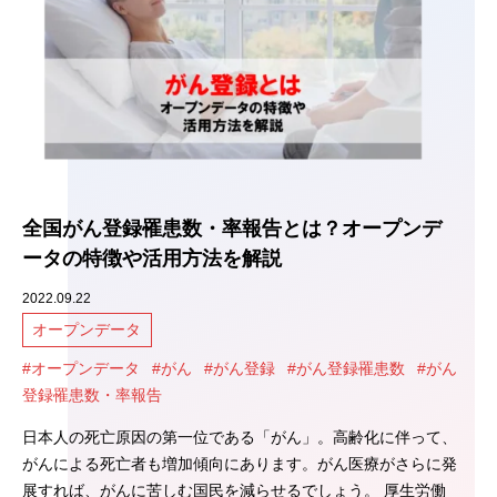
全国がん登録罹患数・率報告とは？オープンデ
ータの特徴や活用方法を解説
2022.09.22
オープンデータ
#オープンデータ
#がん
#がん登録
#がん登録罹患数
#がん
登録罹患数・率報告
日本人の死亡原因の第一位である「がん」。高齢化に伴って、
がんによる死亡者も増加傾向にあります。がん医療がさらに発
展すれば、がんに苦しむ国民を減らせるでしょう。 厚生労働