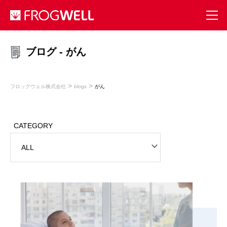
ブログ - がん
>
>
フロッグウェル株式会社
blogs
がん
CATEGORY