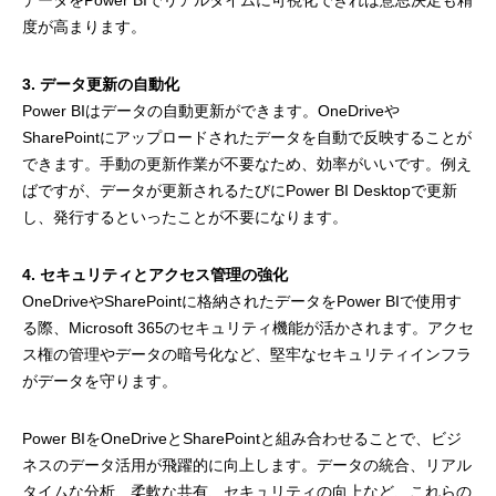
データをPower BIでリアルタイムに可視化できれば意思決定も精
度が高まります。
3. データ更新の自動化
Power BIはデータの自動更新ができます。OneDriveや
SharePointにアップロードされたデータを自動で反映することが
できます。手動の更新作業が不要なため、効率がいいです。例え
ばですが、データが更新されるたびにPower BI Desktopで更新
し、発行するといったことが不要になります。
4. セキュリティとアクセス管理の強化
OneDriveやSharePointに格納されたデータをPower BIで使用す
る際、Microsoft 365のセキュリティ機能が活かされます。アクセ
ス権の管理やデータの暗号化など、堅牢なセキュリティインフラ
がデータを守ります。
Power BIをOneDriveとSharePointと組み合わせることで、ビジ
ネスのデータ活用が飛躍的に向上します。データの統合、リアル
タイムな分析、柔軟な共有、セキュリティの向上など、これらの