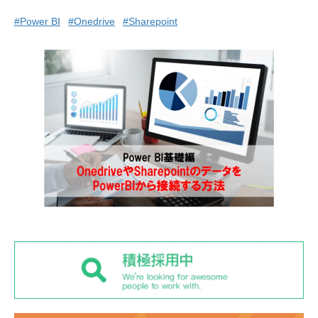
#Power BI
#Onedrive
#Sharepoint