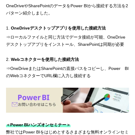
OneDriveやSharePointのデータをPower BIから接続する方法を2
パターン紹介しました。
OneDriveデスクトップアプリを使用した接続方法
⇒ローカルファイルと同じ方法でデータ接続が可能、OneDrive
デスクトップアプリをインストール、SharePointは同期が必要
Webコネクターを使用した接続方法
⇒OneDriveまたはSharePointの直接パスをコピーし、Power BI
のWebコネクターでURL欄に入力し接続する
＜Power BIハンズオンセミナー＞
弊社ではPower BIをはじめとするさまざまな無料オンラインセミ