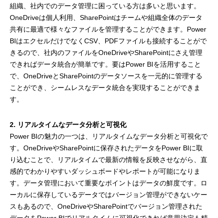
組織、社内でのデータ管理に困っている方は多いと思います。
OneDriveは個人利用、SharePointはチームや組織全体のデータ
共有に最適で様々なファイルを管理することができます。Power
BIはエクセルだけでなくCSV、PDFファイルも接続することがで
きるので、社内のファイルをOneDriveやSharePointにさえ管理
できればデータ統合が簡単です。要はPower BIを活用すること
で、OneDriveとSharePointのデータソースを一元的に管理する
ことができ、シームレスなデータ統合を実現することができま
す。
2. リアルタイムなデータ分析と可視化
Power BIの魅力の一つは、リアルタイムなデータ分析と可視化で
す。OneDriveやSharePointに保存されたデータをPower BIに取
り込むことで、リアルタイムで最新の情報を反映させながら、直
感的でわかりやすいダッシュボードやレポートが可能になりま
す。データ管理において重要なポイントはデータの鮮度です。ロ
ーカルに保存しているデータではバージョン管理ができないケー
スもあるので、OneDriveやSharePointでバージョン管理された