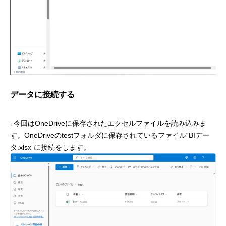
データに接続する
↓今回はOneDriveに保存されたエクセルファイルを読み込みま
す。OneDriveのtestフォルダに保存されているファイル“BIデー
タ.xlsx”に接続をします。