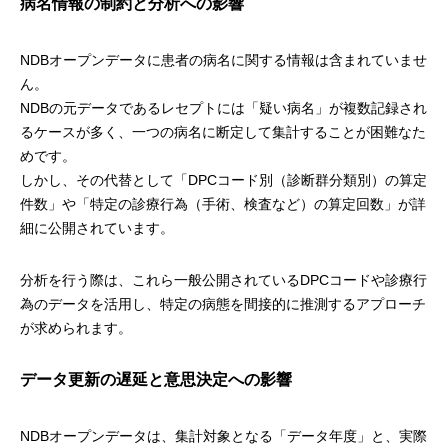
病名情報の制約と分析への影響
NDBオープンデータに患者の病名に関する情報は含まれていませ
ん。
NDBの元データであるレセプトには「疑い病名」が複数記録され
るケースが多く、一つの病名に断定して集計することが困難なた
めです。
しかし、その代替として「DPCコード別（診断群分類別）の算定
件数」や「特定の診療行為（手術、検査など）の算定回数」が詳
細に公開されています。
分析を行う際は、これら一般公開されているDPCコードや診療行
為のデータを活用し、特定の病態を間接的に推測するアプローチ
が求められます。
データ更新の遅延と意思決定への影響
NDBオープンデータは、集計対象となる「データ年度」と、実際