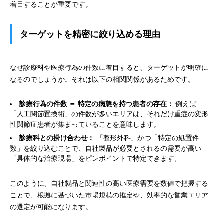
着目することが重要です。
ターゲットを精密に絞り込める理由
なぜ診療科や医療行為の件数に着目すると、ターゲットが明確に
なるのでしょうか。それは以下の相関関係があるためです。
診療行為の件数 ＝ 特定の病態を持つ患者の存在：
例えば
「人工関節置換術」の件数が多いエリアは、それだけ重症の変形
性関節症患者が集まっていることを意味します。
診療科との掛け合わせ：
「整形外科」かつ「特定の処置件
数」を絞り込むことで、自社製品が必要とされるの需要が高い
「具体的な治療現場」をピンポイントで特定できます。
このように、自社製品と関連性の高い医療需要を数値で把握する
ことで、根拠に基づいた市場規模の推定や、効率的な営業エリア
の選定が可能になります。