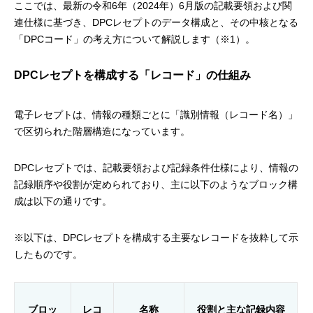
ここでは、最新の令和6年（2024年）6月版の記載要領および関
連仕様に基づき、DPCレセプトのデータ構成と、その中核となる
「DPCコード」の考え方について解説します（※1）。
DPCレセプトを構成する「レコード」の仕組み
電子レセプトは、情報の種類ごとに「識別情報（レコード名）」
で区切られた階層構造になっています。
DPCレセプトでは、記載要領および記録条件仕様により、情報の
記録順序や役割が定められており、主に以下のようなブロック構
成は以下の通りです。
※以下は、DPCレセプトを構成する主要なレコードを抜粋して示
したものです。
ブロッ
レコ
名称
役割と主な記録内容