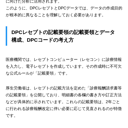
に向けた分析に活用されます。
このように、DPCレセプトとDPCデータでは、データの作成目的
が根本的に異なることを理解しておく必要があります。
DPCレセプトの記載要領の記載要領とデータ
構成、DPCコードの考え方
医療機関では、レセプトコンピューター（レセコン）に診療情報
を入力し、電子レセプトを作成しています。その作成時に不可欠
な公式ルールが「記載要領」です。
厚生労働省は、レセプトの記載方法を定めた「診療報酬請求書等
の記載要領」を公開しており、明細書の各欄の書き方や訂正方法
などが具体的に示されています。これらの記載要領は、2年ごと
に行われる診療報酬改定に伴い必要に応じて見直されるのが特徴
です。