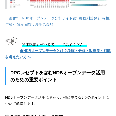
（画像2）NDBオープンデータ分析サイト第9回 医科診療行為 性
年齢別 算定回数，厚生労働省
関連記事もぜひ参考にしてみてください
◆NDBオープンデータとは？考察・分析・改善策・戦略
を考えたい方へ
DPCレセプトを含むNDBオープンデータ活用
のための重要ポイント
NDBオープンデータ活用にあたり、特に重要な3つのポイントに
ついて解説します。