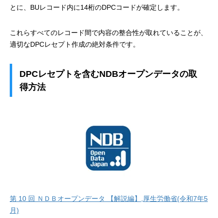
とに、BUレコード内に14桁のDPCコードが確定します。
これらすべてのレコード間で内容の整合性が取れていることが、
適切なDPCレセプト作成の絶対条件です。
DPCレセプトを含むNDBオープンデータの取
得方法
第 10 回 ＮＤＢオープンデータ 【解説編】,厚生労働省(令和7年5
月)