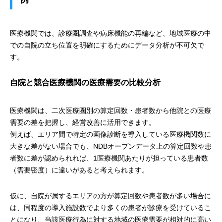
医療機関では、診療圏調査や病床機能の再編など、地域医療の中
での自院の立ち位置を明確にするためにデータ分析が不可欠で
す。
自院と競合医療機関の医療需要の比較分析
医療機関は、二次医療圏別の算定回数・患者数から他院との医療
需要の差を把握し、経営改善に活用できます。
例えば、エリア間で特定の画像診断を導入している医療機関数に
大きな差がない場合でも、NDBオープンデータ上の算定回数や患
者数に差が認められれば、1医療機関あたりが担っている患者数
（需要密度）に違いがあると考えられます。
仮に、自院が属するエリアの方が算定回数や患者数が多い場合に
は、同程度の導入施設数でより多くの患者が診療を受けているこ
とになり、当該医療行為に対する地域の医療需要が相対的に高い