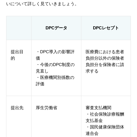
いについて詳しく見ていきましょう。
DPCデータ
DPCレセプト
提出目
・DPC導入の影響評
医療費における患者
的
価
負担分以外の保険者
・今後のDPC制度の
負担分を保険者に請
見直し
求する
・医療機関別係数の
評価
提出先
厚生労働省
審査支払機関
・社会保険診療報酬
支払基金
・国民健康保険団体
連合会