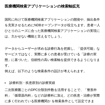
医療機関検索アプリケーションの検索軸拡充
国民に向けて医療機関検索アプリケーションの開発や、抽出条件
を充実させるためにNDBオープンデータが役立ちます。患者一人
ひとりのニーズに合った医療機関検索アプリケーションの実現に
は、欠かせない機能と言えるでしょう。
データからユーザーが求める診療行為を把握し、「提供可能」な
サービスではなく、実際に多くの患者が受けている「診療の実
態」に基づいた、信頼性の高い検索軸を提供できるようになりま
す。
例えば、以下のような検索条件の設計が考えられます。
診療科別・疾患群別の診療実績
二次医療圏ごとのDPC分類別件数を活用することで、「整形外
科」「循環器内科」などの診療科に加え、どの疾患・治療が実際
に多く行われている医療機関か を検索条件として設定できま