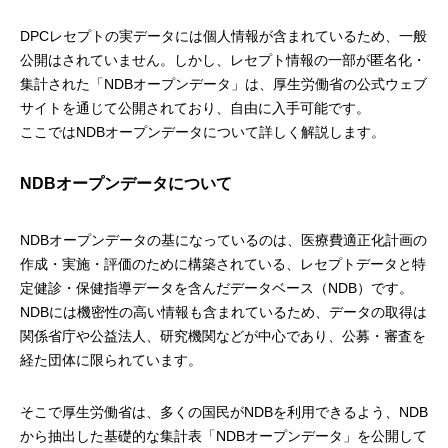
DPCレセプトの実データには個人情報が含まれているため、一般
公開はされていません。しかし、レセプト情報の一部が匿名化・
集計された「NDBオープンデータ」は、厚生労働省の公式ウェブ
サイトを通じて公開されており、自由に入手可能です。
ここではNDBオープンデータについて詳しく解説します。
NDBオープンデータについて
NDBオープンデータの基になっているのは、医療費適正化計画の
作成・実施・評価のために構築されている、レセプトデータと特
定健診・保健指導データを含んだデータベース（NDB）です。
NDBには機密性の高い情報も含まれているため、データの取得は
関係省庁や公益法人、研究機関などが中心であり、公募・審査を
経た団体に限られています。
そこで厚生労働省は、多くの国民がNDBを利用できるよう、NDB
から抽出した基礎的な集計表「NDBオープンデータ」を公開して