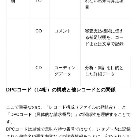
細
TO
れない出来高算定項
目
CO
コメント
審査支払機関に伝え
る補足説明を、コー
ドまたは文章で記録
ⅭⅮ
コーディン
分析・集計を目的と
グデータ
した詳細データ
DPCコード（14桁）の構成と他レコードとの関係
ここで重要なのは、「レコード構成（ファイルの枠組み）」と
「DPCコード（具体的な請求番号）」の関係性を理解することで
す。
DPCコードは単独で意味を持つ番号ではなく、レセプト内に記録
された傷病名や手術内容などの診療情報をもとに、定められたル