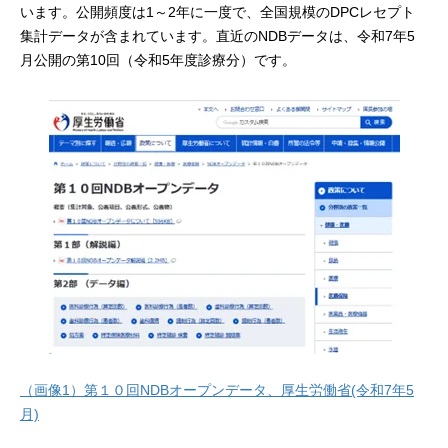
います。公開頻度は1～2年に一度で、全国規模のDPCレセプト
集計データが含まれています。直近のNDBデータは、令和7年5
月公開の第10回（令和5年度診療分）です。
（画像1）第１０回NDBオープンデータ、厚生労働省(令和7年5
月)