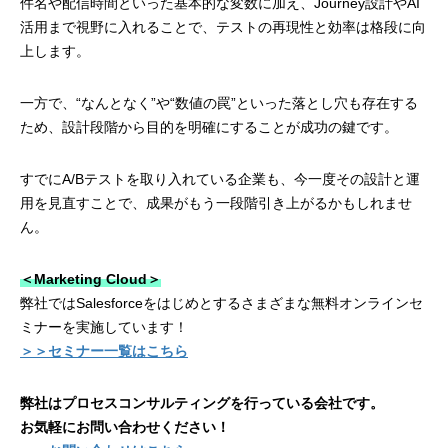
件名や配信時間といった基本的な変数に加え、Journey設計やAI
活用まで視野に入れることで、テストの再現性と効率は格段に向
上します。
一方で、“なんとなく”や“数値の罠”といった落とし穴も存在する
ため、設計段階から目的を明確にすることが成功の鍵です。
すでにA/Bテストを取り入れている企業も、今一度その設計と運
用を見直すことで、成果がもう一段階引き上がるかもしれませ
ん。
＜Marketing Cloud＞
弊社ではSalesforceをはじめとするさまざまな無料オンラインセ
ミナーを実施しています！
＞＞セミナー一覧はこちら
弊社はプロセスコンサルティングを行っている会社です。
お気軽にお問い合わせください！