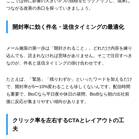
ここでは特に影響の大きい3つの指標をピックアップし、成果に
つながる改善の糸口を探っていきましょう。
開封率に効く件名・送信タイミングの最適化
メール施策の第一歩は「開封されること」。どれだけ内容を練り
込んでも、読まれなければ意味がありません。そこで注目すべき
なのが、件名と送信タイミングの掛け合わせです。
たとえば、「緊急」「残りわずか」といったワードを加えるだけ
で、開封率が5〜10%変わることも珍しくないんです。配信時間
も重要で、BtoCなら平日夜や休日の昼間、BtoBなら朝の出社前
後に反応が集まりやすい傾向があります。
クリック率を左右するCTAとレイアウトの工
夫