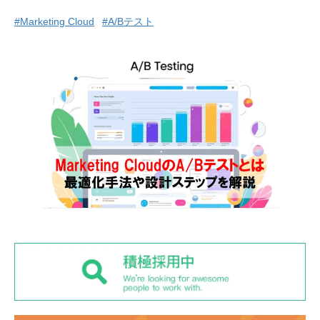
#Marketing Cloud
#A/Bテスト