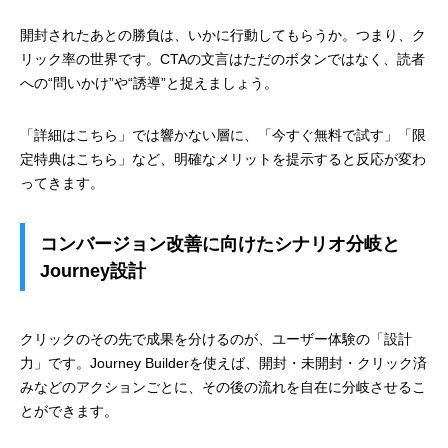
開封されたあとの勝負は、いかに行動してもらうか。つまり、ク
リック率の世界です。CTAの文言はただのボタンではなく、読者
への“問いかけ”や“誘導”と捉えましょう。
「詳細はこちら」では響かない層に、「今すぐ無料で試す」「限
定特典はこちら」など、明確なメリットを提示すると反応が変わ
ってきます。
コンバージョン改善に向けたシナリオ分岐と
Journey設計
クリックのその先で成果を分けるのが、ユーザー体験の「設計
力」です。Journey Builderを使えば、開封・未開封・クリック済
みなどのアクションごとに、その後の流れを自在に分岐させるこ
とができます。