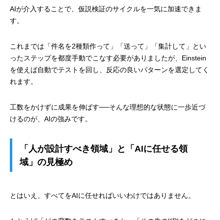
AIが介入することで、仮説検証のサイクルを一気に加速できま
す。
これまでは「件名を2種類作って」「送って」「集計して」とい
ったステップを都度手動でこなす必要がありましたが、Einstein
を使えば自動でテストを回し、反応の良いパターンを選定してく
れます。
工数をかけずに成果を伸ばす──そんな理想的な状態に一歩近づ
けるのが、AIの強みです。
「人が設計すべき領域」と「AIに任せる領
域」の見極め
とはいえ、すべてをAIに任せればいいわけではありません。