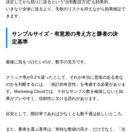
決定してから残りに送るという“分割配信方式”も効果的。
いきなり全体に送るより、失敗のリスクを抑えながら効果検証で
きます。
サンプルサイズ・有意差の考え方と勝者の決
定基準
最後に気をつけたいのが、数字の見方です。
クリック率が0.2％違ったとして、それが本当に意味のある差な
のかを判断するには、「統計的有意性」を考慮する必要がありま
す。Marketing Cloudでは、十分なサンプル数を確保しないと結
果がブレやすく、信頼性に欠ける恐れがあります。
目安として、開封率であれば少なくとも数千通は欲しいところ。
また、勝者を選ぶ基準は「単純な数値の高さ」だけでなく、「次