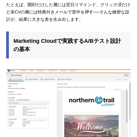
たとえば、開封だけした層には翌日リマインド、クリック済だけ
ど未CVの層には特典付きメールで背中を押す──そんな緻密な設
計が、結果に大きな差を生み出します。
Marketing Cloudで実践するA/Bテスト設計
の基本