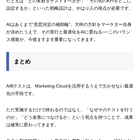
たとえば「どの変数をテストすべきか」「その先のKPIをどこに
設定するか」といった戦略設計は、やはり人の視点が必要です。
AIはあくまで“意思決定の補助輪”。大枠の方針をマーケター自身
が決めたうえで、その実行と最適化をAIに委ねる──このバラン
ス感覚が、今後ますます重要になってきます。
まとめ
A/Bテストは、Marketing Cloudを活用するうえで欠かせない最適
化の手段です。
ただ実施するだけで終わるのではなく、「なぜそのテストを行う
のか」「どう改善につなげるか」という視点を持つことで、成果
は確実に変わってきます。