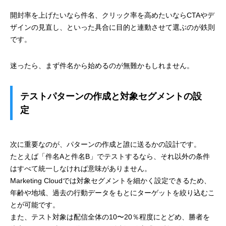
開封率を上げたいなら件名、クリック率を高めたいならCTAやデ
ザインの見直し、といった具合に目的と連動させて選ぶのが鉄則
です。
迷ったら、まず件名から始めるのが無難かもしれません。
テストパターンの作成と対象セグメントの設
定
次に重要なのが、パターンの作成と誰に送るかの設計です。
たとえば「件名Aと件名B」でテストするなら、それ以外の条件
はすべて統一しなければ意味がありません。
Marketing Cloudでは対象セグメントを細かく設定できるため、
年齢や地域、過去の行動データをもとにターゲットを絞り込むこ
とが可能です。
また、テスト対象は配信全体の10〜20％程度にとどめ、勝者を