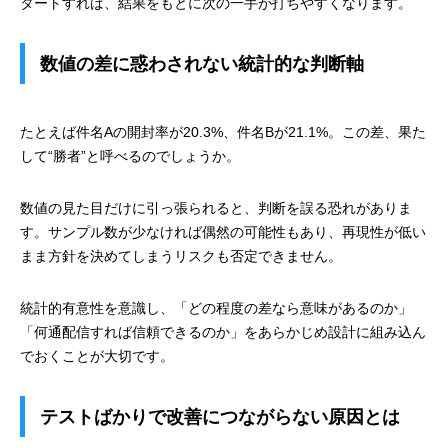
タートすれば、結果をもとに次の一手が打ちやすくなります。
数値の差に惑わされない統計的な判断軸
たとえば件名Aの開封率が20.3%、件名Bが21.1%。この差、果た
して“勝者”と呼べるのでしょうか。
数値の見た目だけに引っ張られると、判断を誤る恐れがありま
す。サンプル数が少なければ偶然の可能性もあり、再現性が低い
まま方針を決めてしまうリスクも否定できません。
統計的有意性を意識し、「どの程度の差なら意味があるのか」
「何通配信すれば信頼できるのか」をあらかじめ設計に組み込ん
でおくことが大切です。
テストばかりで改善につながらない原因とは