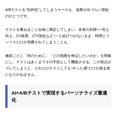
A/Bテストを“目的化”してしまうケースも、成果が出づらい理由
のひとつです。
テストを重ねること自体に満足してしまい、本来の目標──売上
向上、CV改善、LTV強化など──と結びつかないまま、時間とリ
ソースだけが浪費されてしまうことも。
施策ごとに「何のために」「どの指標を伸ばしたいのか」を明確
にし、テストはあくまでその手段として機能させる。この視点が
ブレてしまうと、どれだけテストしても“やった感”だけが残る形
になりかねません。
AI×A/Bテストで実現するパーソナライズ最適
化