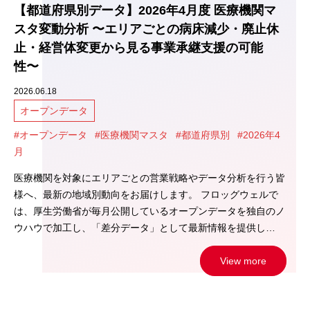
【都道府県別データ】2026年4月度 医療機関マ
スタ変動分析 〜エリアごとの病床減少・廃止休
止・経営体変更から見る事業承継支援の可能
性〜
2026.06.18
オープンデータ
#オープンデータ
#医療機関マスタ
#都道府県別
#2026年4
月
医療機関を対象にエリアごとの営業戦略やデータ分析を行う皆
様へ、最新の地域別動向をお届けします。 フロッグウェルで
は、厚生労働省が毎月公開しているオープンデータを独自のノ
ウハウで加工し、「差分データ」として最新情報を提供し…
View more