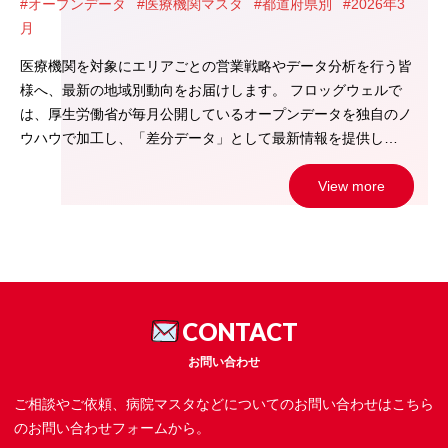
#オープンデータ
#医療機関マスタ
#都道府県別
#2026年3
月
医療機関を対象にエリアごとの営業戦略やデータ分析を行う皆
様へ、最新の地域別動向をお届けします。 フロッグウェルで
は、厚生労働省が毎月公開しているオープンデータを独自のノ
ウハウで加工し、「差分データ」として最新情報を提供し…
View more
CONTACT
お問い合わせ
ご相談やご依頼、病院マスタなどについてのお問い合わせはこちら
のお問い合わせフォームから。