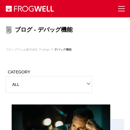
ブログ - デバッグ機能
>
>
フロッグウェル株式会社
blogs
デバッグ機能
CATEGORY