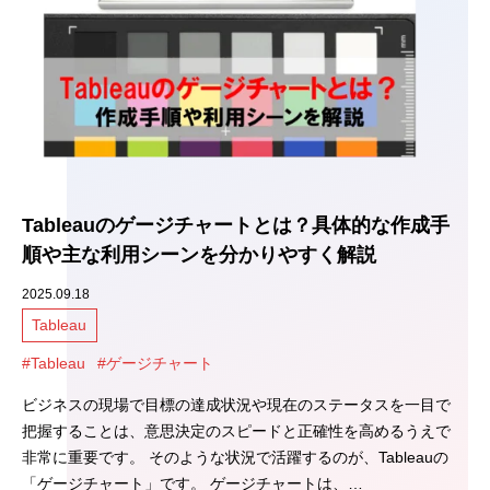
Tableauのゲージチャートとは？具体的な作成手
順や主な利用シーンを分かりやすく解説
2025.09.18
Tableau
#Tableau
#ゲージチャート
ビジネスの現場で目標の達成状況や現在のステータスを一目で
把握することは、意思決定のスピードと正確性を高めるうえで
非常に重要です。 そのような状況で活躍するのが、Tableauの
「ゲージチャート」です。 ゲージチャートは、…